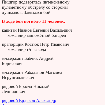
Пишгор подверглась интенсивному
пулеметному обстрелу со стороны
душманов. Завязался бой.
В ходе боя погибло 11 человек:
капитан Иванов Евгений Васильевич
— командир миномётной батареи
прапорщик Костюк Пётр Иванович
— командир г/п взвода
мл.сержант Бабчик Андрей
Борисович
мл.сержант Рабаданов Магомед
Исрунгаджиевич
рядовой Брасло Николай
Леонидович
рядовой Ердяков Александр