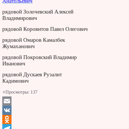
Анатольевич
рядовой Золочевский Алексей
Владимирович
рядовой Коровитов Павел Олегович
рядовой Омаров Камалбек
Жумаханович
рядовой Покровский Владимир
Иванович
рядовой Дускаев Рузалит
Кадимович
⭐Просмотры:
137
Email
VK
Odnoklassniki