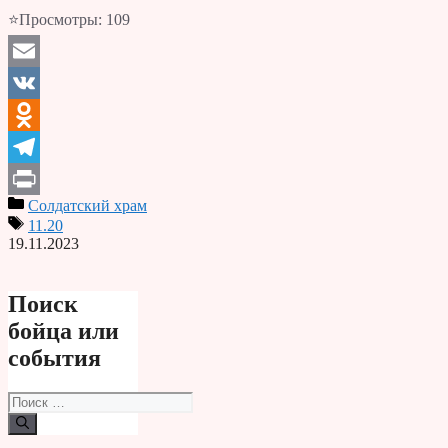
⭐Просмотры:
109
Email
VK
Odnoklassniki
Telegram
Солдатский храм
Print
11.20
19.11.2023
Поиск
бойца или
события
Поиск: