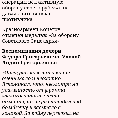
операции вёл активную
оборону своего рубежа, не
давая снять войска
противника.
Красноармеец Кочетов
отмечен медалью «За оборону
Советского Заполярья».
Воспоминания дочери
Федора Григорьевича, Уховой
Лидии Григорьевны:
«Отец рассказывал о войне
очень мало и неохотно.
Вспоминал, что, несмотря на
удаленность от фронта
эвакогоспиталь часто
бомбили, он не раз попадал под
бомбежку и засыпало с
головой. За войну перевозил на