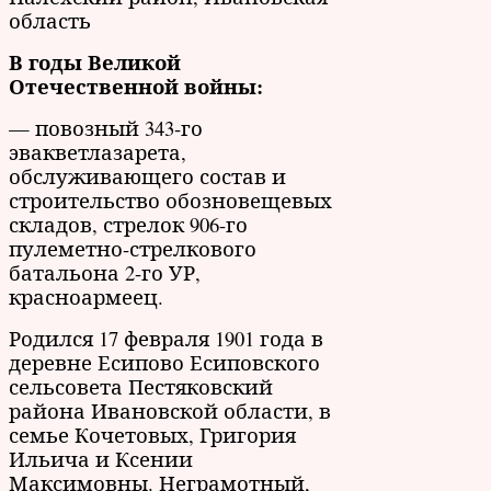
область
В годы Великой
Отечественной войны:
— повозный 343-го
эвакветлазарета,
обслуживающего состав и
строительство обозновещевых
складов, стрелок 906-го
пулеметно-стрелкового
батальона 2-го УР,
красноармеец.
Родился 17 февраля 1901 года в
деревне Есипово Есиповского
сельсовета Пестяковский
района Ивановской области, в
семье Кочетовых, Григория
Ильича и Ксении
Максимовны. Неграмотный,