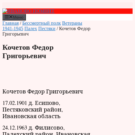
Перейти
к
содержимому
Меню
Главная
/
Бессмертный полк
Ветераны
1941-1945
Палех
Пестяки
/ Кочетов Федор
Григорьевич
Кочетов Федор
Григорьевич
Кочетов Федор Григорьевич
17.02.1901 д. Есипово,
Пестяковский район,
Ивановская область
24.12.1963 д. Филисово,
Палехский район, Ивановская