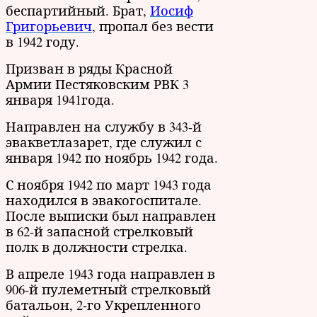
беспартийный. Брат,
Иосиф
Григорьевич
, пропал без вести
в 1942 году.
Призван в ряды Красной
Армии Пестяковским РВК 3
января 1941года.
Направлен на службу в 343-й
эвакветлазарет, где служил с
января 1942 по ноябрь 1942 года.
С ноября 1942 по март 1943 года
находился в эвакогоспитале.
После выписки был направлен
в 62-й запасной стрелковый
полк в должности стрелка.
В апреле 1943 года направлен в
906-й пулеметный стрелковый
батальон, 2-го Укрепленного