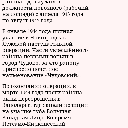
района, где служил в
должности повозного (рабочий
на лошади) с апреля 1943 года
по август 1945 года.
В январе 1944 года принял
участие в Новгородско-
Лужской наступательной
операции. Части укреплённого
района первыми вошли в
город Чудово, за что району
присвоено почётное
наименование «Чудовский».
По окончании операции, в
марте 1944 года части района
были переброшены в
Заполярье, где заняли позиции
на участке губа Большая
Западная Лица. Во время
Петсамо-Киркенесской