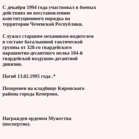
С декабря 1994 года участвовал в боевых
действиях по восстановлению
конституционного порядка на
территории Чеченской Республики.
Служил старшим механиком-водителем
в составе батальонной тактической
группы от 328-го гвардейского
парашютно-десантного полка 104-й
гвардейской воздушно-десантной
дивизии.
Погиб 13.02.1995 года .*
Похоронен на кладбище Кировского
района города Кемерово.
Награжден орденом Мужества
(посмертно).