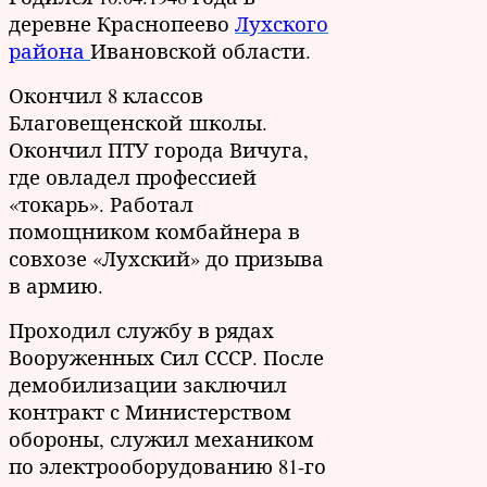
деревне Краснопеево
Лухского
района
Ивановской области.
Окончил 8 классов
Благовещенской школы.
Окончил ПТУ города Вичуга,
где овладел профессией
«токарь». Работал
помощником комбайнера в
совхозе «Лухский» до призыва
в армию.
Проходил службу в рядах
Вооруженных Сил СССР. После
демобилизации заключил
контракт с Министерством
обороны, служил механиком
по электрооборудованию 81-го