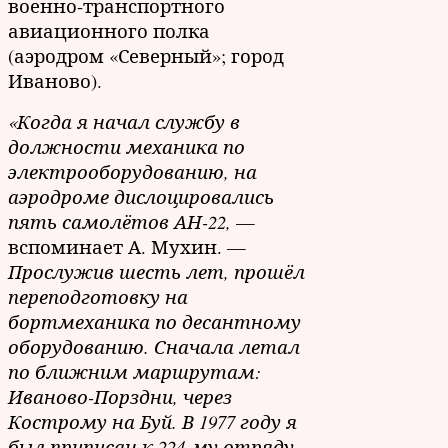
военно-транспортного
авиационного полка
(аэродром «Северный»; город
Иваново).
«Когда я начал службу в
должности механика по
электрооборудованию, на
аэродроме дислоцировались
пять самолётов АН-22,
—
вспоминает А. Мухин. —
Прослужив шесть лет, прошёл
переподготовку на
бортмеханика по десантному
оборудованию. Сначала летал
по ближним маршрутам:
Иваново-Порздни, через
Кострому на Буй. В 1977 году я
был приписан к 224-му отряду