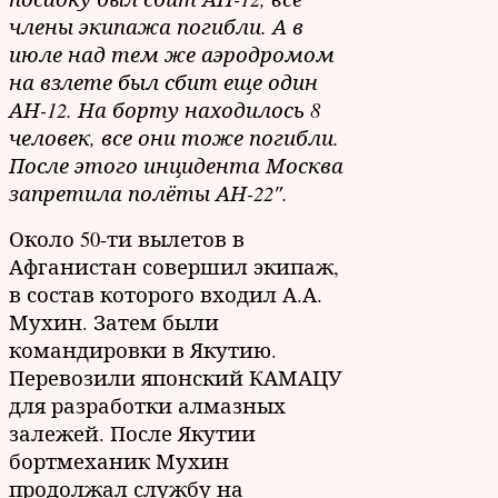
члены экипажа погибли. А в
июле над тем же аэродромом
на взлете был сбит еще один
АН-12. На борту находилось 8
человек, все они тоже погибли.
После этого инцидента Москва
запретила полёты АН-22″.
Около 50-ти вылетов в
Афганистан совершил экипаж,
в состав которого входил А.А.
Мухин. Затем были
командировки в Якутию.
Перевозили японский КАМАЦУ
для разработки алмазных
залежей. После Якутии
бортмеханик Мухин
продолжал службу на