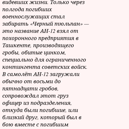
видевших жизни. Только через
полгода погибших
военнослужащих стал
забирать «Черный тюльпан» —
это название АН-12 взял от
похоронного предприятия в
Ташкенте, производящего
гробы, обитые цинком,
специально для ограниченного
контингента советских войск.
В самолёт АН-12 загружали
обычно от восьми до
пятнадцати гробов,
сопровождал этот груз
офицер из подразделения,
откуда были погибшие, или
близкий друг, который был в
бою вместе с погибшим