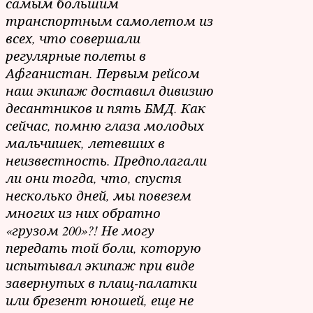
самым большим
транспортным самолетом из
всех, что совершали
регулярные полеты в
Афганистан. Первым рейсом
наш экипаж доставил дивизию
десантников и пять БМД. Как
сейчас, помню глаза молодых
мальчишек, летевших в
неизвестность. Предполагали
ли они тогда, что, спустя
несколько дней, мы повезем
многих из них обратно
«грузом 200»?! Не могу
передать той боли, которую
испытывал экипаж при виде
завернутых в плащ-палатки
или брезент юношей, еще не