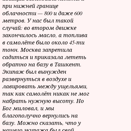
при нижней границе
облачности — 800 и даже 600
метров. У нас был такой
случай: во втором движке
закончилось масло, а топлива
в самолёте было около 45-ти
тонн. Москва запретила
садиться и приказала лететь
обратно на базу в Ташкент.
Экипаж был вынужден
развернуться в воздухе и
лавировать между ущельями,
так как самолёт никак не мог
набрать нужную высоту. Но
Бог миловал, и мы
благополучно вернулись на
базу. Можно сказать, что у
нашего экипажа был свой