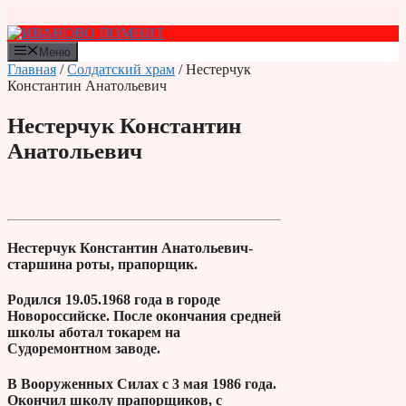
Перейти
к
содержимому
Меню
Главная
/
Солдатский храм
/ Нестерчук
Константин Анатольевич
Нестерчук Константин
Анатольевич
Нестерчук Константин Анатольевич-
старшина роты, прапорщик.
Родился 19.05.1968 года в городе
Новороссийске. После окончания средней
школы аботал токарем на
Судоремонтном заводе.
В Вооруженных Силах с 3 мая 1986 года.
Окончил школу прапорщиков, с