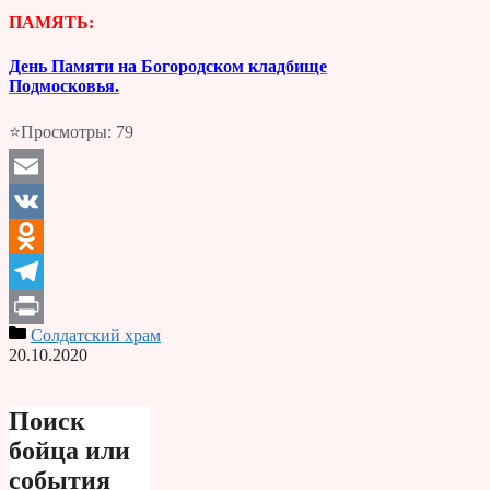
ПАМЯТЬ:
День Памяти на Богородском кладбище
Подмосковья.
⭐Просмотры:
79
Email
VK
Odnoklassniki
Telegram
Солдатский храм
Print
20.10.2020
Поиск
бойца или
события