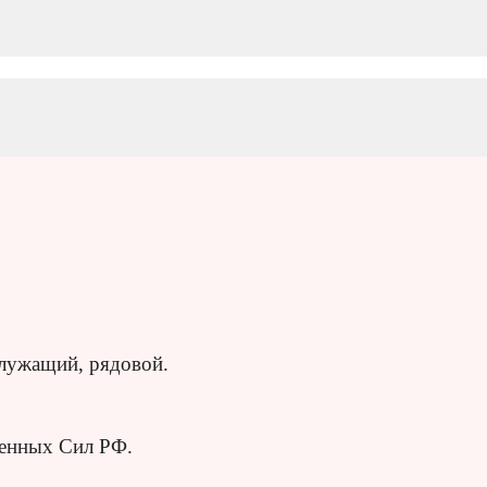
лужащий, рядовой.
женных Сил РФ.