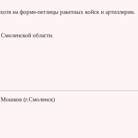
отя на форме-петлицы ракетных войск и артиллерии.
 Смоленской области.
 Мошков (г.Смоленск)