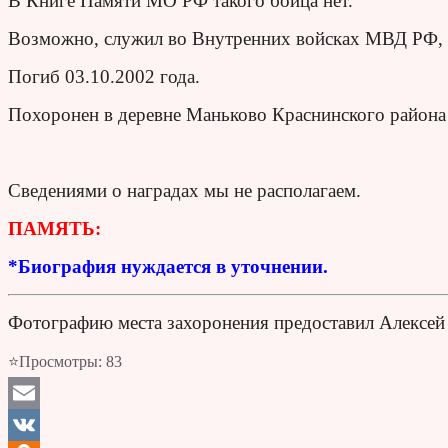
В Книге Памяти МО РФ такого бойца нет.
Возможно, служил во Внутренних войсках МВД РФ, х
Погиб 03.10.2002 года.
Похоронен в деревне Маньково Краснинского района
Сведениями о наградах мы не располагаем.
ПАМЯТЬ:
*Биография нуждается в уточнении.
Фотографию места захоронения предоставил Алексей
⭐Просмотры:
83
Email