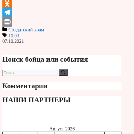
VK
Odnoklassniki
Telegram
Солдатский храм
Print
10.03
07.10.2021
Поиск бойца или события
Поиск:
Комментарии
НАШИ ПАРТНЕРЫ
Август 2026