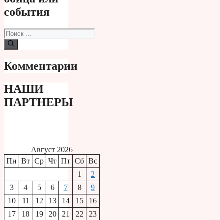
события
Поиск:
Комментарии
НАШИ
ПАРТНЕРЫ
Август 2026
Пн
Вт
Ср
Чт
Пт
Сб
Вс
1
2
3
4
5
6
7
8
9
10
11
12
13
14
15
16
17
18
19
20
21
22
23