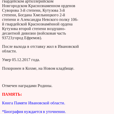
гвардейском артиллерийском
Новгородском Краснознаменном орденов
Суворова 3-й степени, Кутузова 3-й
степени, Богдана Хмельницкого 2-й
степени и Александра Невского полку 106-
й гвардейской Краснознамённой ордена
Кутузова второй степени воздушно-
десантной дивизии (войсковая часть
93723;город Ефремов).
После выхода в отставку жил в Ивановской
области.
Умер 05.12.2017 года.
Похоронен в Кохме, на Новом кладбище.
Отмечен наградами Родины.
ПАМЯТЬ:
Книга Памяти Ивановской области.
*Биография нуждается в уточнении.