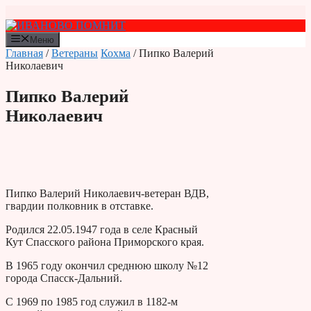
Перейти
к
содержимому
Меню
Главная
/
Ветераны
Кохма
/ Пипко Валерий
Николаевич
Пипко Валерий
Николаевич
Пипко Валерий Николаевич-ветеран ВДВ,
гвардии полковник в отставке.
Родился 22.05.1947 года в селе Красный
Кут Спасского района Приморского края.
В 1965 году окончил среднюю школу №12
города Спасск-Дальний.
С 1969 по 1985 год служил в 1182-м