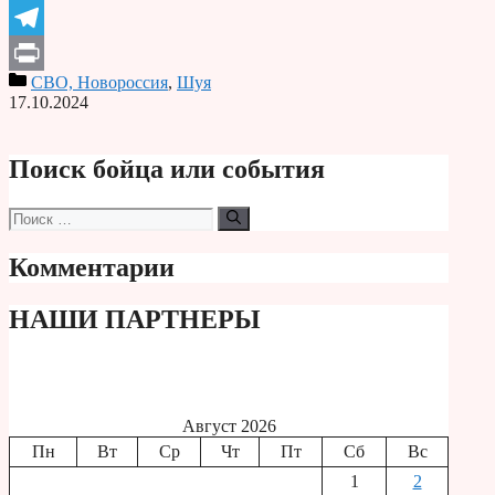
Odnoklassniki
Telegram
СВО, Новороссия
,
Шуя
Print
17.10.2024
Поиск бойца или события
Поиск:
Комментарии
НАШИ ПАРТНЕРЫ
Август 2026
Пн
Вт
Ср
Чт
Пт
Сб
Вс
1
2