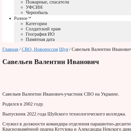
Пожарные, спасатели
УФСИН
Чернобыль
Разное
Категории
Солдатский храм
География ИО
Памятная дата
Главная
/
СВО, Новороссия
Шуя
/ Савельев Валентин Иванови
Савельев Валентин Иванович
Савельев Валентин Иванович-участник СВО на Украине.
Родился в 2002 году.
Выпускник 2022 года Шуйского технологического колледжа.
Служил в должности командира отделения парашютно-десантн
Краснознамённой ордена Кутузова и Александра Невского див