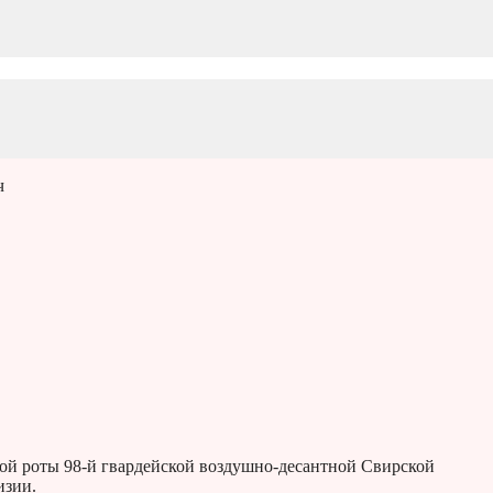
ч
ой роты 98-й гвардейской воздушно-десантной Свирской
изии.