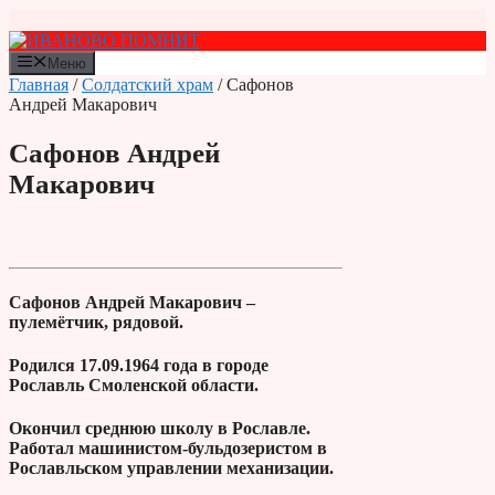
Перейти
к
содержимому
Меню
Главная
/
Солдатский храм
/ Сафонов
Андрей Макарович
Сафонов Андрей
Макарович
Сафонов Андрей Макарович –
пулемётчик, рядовой.
Родился 17.09.1964 года в городе
Рославль Смоленской области.
Окончил среднюю школу в Рославле.
Работал машинистом-бульдозеристом в
Рославльском управлении механизации.