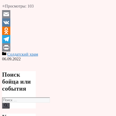
⭐Просмотры:
103
Email
VK
Odnoklassniki
Telegram
Солдатский храм
Print
06.09.2022
Поиск
бойца или
события
Поиск: