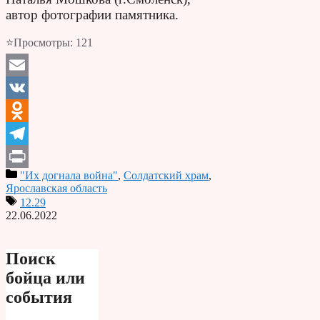
автор фотографии памятника.
⭐Просмотры:
121
Email
VK
Odnoklassniki
Telegram
"Их догнала война"
,
Солдатский храм
,
Print
Ярославская область
12.29
22.06.2022
Поиск
бойца или
события