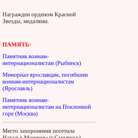
Награжден орденом Красной
Звезды, медалями.
ПАМЯТЬ:
Памятник воинам-
интернационалистам (Рыбинск)
Мемориал ярославцам, погибшим
воинам-интернационалистам
(Ярославль)
Памятник воинам-
интернационалистам на Поклонной
горе (Москва)
Место захоронения посетила
Наталья Мошкова (г.Смоленск),