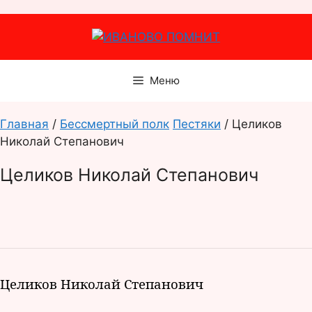
Перейти
к
содержимому
Меню
Главная
/
Бессмертный полк
Пестяки
/ Целиков
Николай Степанович
Целиков Николай Степанович
Целиков Николай Степанович