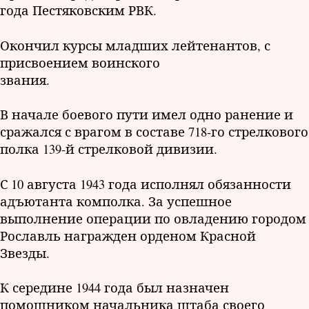
года Пестяковским РВК.
Окончил курсы младших лейтенантов, с
присвоением воинского
звания.
В начале боевого пути имел одно ранение и
сражался с врагом в составе 718-го стрелкового
полка 139-й стрелковой дивизии.
С 10 августа 1943 года исполнял обязанности
адъютанта комполка. За успешное
выполнение операции по овладению городом
Рославль награжден орденом Красной
Звезды.
К середине 1944 года был назначен
помощником начальника штаба своего