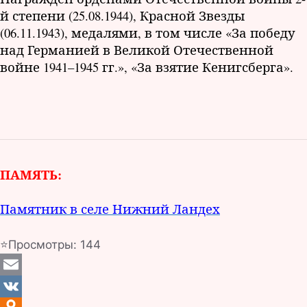
й степени (25.08.1944), Красной Звезды
(06.11.1943), медалями, в том числе «За победу
над Германией в Великой Отечественной
войне 1941–1945 гг.», «За взятие Кенигсберга».
ПАМЯТЬ:
Памятник в селе Нижний Ландех
⭐Просмотры:
144
E