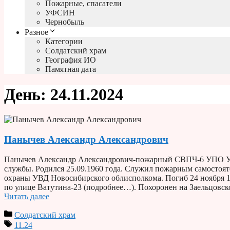
Пожарные, спасатели
УФСИН
Чернобыль
Разное
Категории
Солдатский храм
География ИО
Памятная дата
День:
24.11.2024
Панычев Александр Александрович
Панычев Александр Александрович-пожарный СВПЧ-6 УПО УВ
службы. Родился 25.09.1960 года. Служил пожарным самосто
охраны УВД Новосибирского облисполкома. Погиб 24 ноября 
по улице Ватутина-23 (подробнее…). Похоронен на Заельцовс
Читать далее
Солдатский храм
11.24