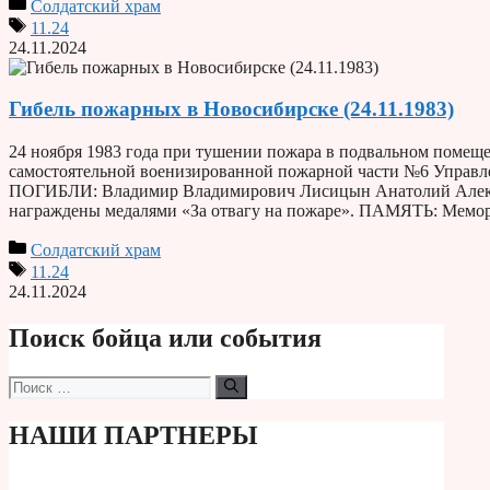
Солдатский храм
11.24
24.11.2024
Гибель пожарных в Новосибирске (24.11.1983)
24 ноября 1983 года при тушении пожара в подвальном помещ
самостоятельной военизированной пожарной части №6 Управ
ПОГИБЛИ: Владимир Владимирович Лисицын Анатолий Алекс
награждены медалями «За отвагу на пожаре». ПАМЯТЬ: Мемори
Солдатский храм
11.24
24.11.2024
Поиск бойца или события
Поиск:
НАШИ ПАРТНЕРЫ