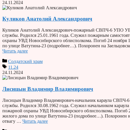
24.11.2024
Куликов Анатолий Александрович
Куликов Анатолий Александрович-пожарный СВПЧ-6 УПО УВД
службы. Родился 25.01.1961 года. Служил пожарным самосто
охраны УВД Новосибирского облисполкома. Погиб 24 ноября 
по улице Ватутина-23 (подробнее…). Похоронен на Заельцовс
Читать далее
Солдатский храм
11.24
24.11.2024
Лисицын Владимир Владимирович
Лисицын Владимир Владимирович-начальник караула СВПЧ-6 
службы. Родился 30.08.1962 года. Служил начальником карау
пожарной охраны УВД Новосибирского облисполкома. Погиб 2
жилого дома по улице Ватутина-23 (подробнее…). Похоронен 
отвагу …
Читать далее