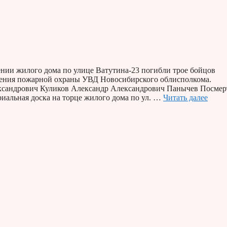
ении жилого дома по улице Ватутина-23 погибли трое бойцов
ления пожарной охраны УВД Новосибирского облисполкома.
андрович Куликов Александр Александрович Панычев Посмер
альная доска на торце жилого дома по ул. …
Читать далее