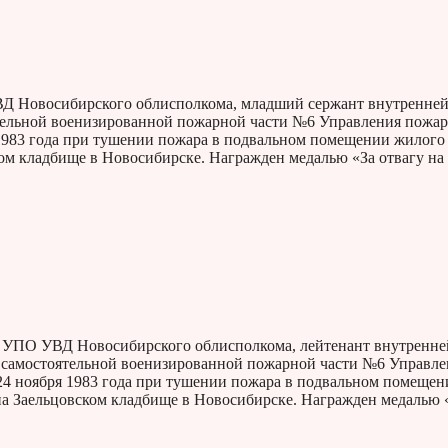
 Новосибирского облисполкома, младший сержант внутренне
ятельной военизированной пожарной части №6 Управления пожа
1983 года при тушении пожара в подвальном помещении жилого
ком кладбище в Новосибирске. Награжден медалью «За отвагу н
УПО УВД Новосибирского облисполкома, лейтенант внутренне
ла самостоятельной военизированной пожарной части №6 Управл
4 ноября 1983 года при тушении пожара в подвальном помещен
на Заельцовском кладбище в Новосибирске. Награжден медалью 