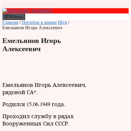
Перейти
к
содержимому
Меню
Главная
/
Погибли в армии
Шуя
/
Емельянов Игорь Алексеевич
Емельянов Игорь
Алексеевич
Емельянов Игорь Алексеевич,
рядовой СА*.
Родился 15.06.1949 года.
Проходил службу в рядах
Вооруженных Сил СССР.