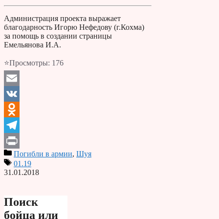
Администрация проекта выражает
благодарность Игорю Нефедову (г.Кохма)
за помощь в создании страницы
Емельянова И.А.
⭐Просмотры:
176
Email
VK
Odnoklassniki
Telegram
Погибли в армии
,
Шуя
Print
01.19
31.01.2018
Поиск
бойца или