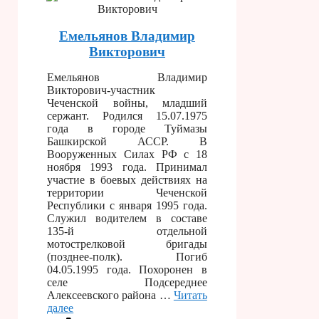
Емельянов Владимир
Викторович
Емельянов Владимир
Викторович-участник
Чеченской войны, младший
сержант. Родился 15.07.1975
года в городе Туймазы
Башкирской АССР. В
Вооруженных Силах РФ с 18
ноября 1993 года. Принимал
участие в боевых действиях на
территории Чеченской
Республики с января 1995 года.
Служил водителем в составе
135-й отдельной
мотострелковой бригады
(позднее-полк). Погиб
04.05.1995 года. Похоронен в
селе Подсереднее
Алексеевского района …
Читать
далее