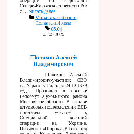
операции на территории
Северо-Кавказского региона РФ
с …
Читать далее
Московская область
,
Солдатский храм
05.04
03.05.2025
Шолохов Алексей
Владимирович
Шолохов Алексей
Владимирович-участник СВО
на Украине. Родился 24.12.1989
года. Проживал в поселке
Белоомут Луховицкого района
Московской области. В составе
штурмовых подразделений ВДВ
принимал участие в
Специальной военной
операции на Украине.
Позывной «Шорох». В боях под
городом Кременная Луганской