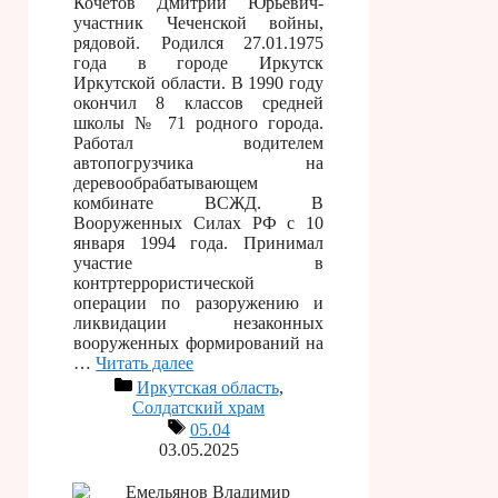
Кочетов Дмитрий Юрьевич-
участник Чеченской войны,
рядовой. Родился 27.01.1975
года в городе Иркутск
Иркутской области. В 1990 году
окончил 8 классов средней
школы № 71 родного города.
Работал водителем
автопогрузчика на
деревообрабатывающем
комбинате ВСЖД. В
Вооруженных Силах РФ с 10
января 1994 года. Принимал
участие в
контртеррористической
операции по разоружению и
ликвидации незаконных
вооруженных формирований на
…
Читать далее
Иркутская область
,
Солдатский храм
05.04
03.05.2025