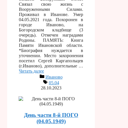
Связал свою жизнь с
Вооруженными Силами.
Проживал в Иванове. Умер
04.05.2021 года. Похоронен в
городе Иваново, на
Богородском кладбище (3
очередь). Отмечен наградами
Родины. ПАМЯТЬ: Книга
Памяти Ивановской области.
*Биография нуждается в
уточнении. Место захоронения
посетил Сергей Каргапольцев
(г.Иваново), дополнительные …
Читать далее
Иваново
05.04
28.10.2023
День части 8-й ПОГО
(04.05.1949)