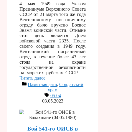
4 мая 1949 года Указом
Президиума Верховного Совета
СССР от 21 марта того же года
Вентспилскому пограничному
отряду было вручено Боевое
Знамя воинской части. Отныне
этот день является Днем
войсковой части 2335. После
своего создания в 1949 году,
Вентспилский пограничный
отряд в течение более 43 лет
стоял на охране
государственной безопасности
на морских рубежах СССР. …
Читать далее
Памятная дата
,
Солдатский
храм
05.04
03.05.2023
Бой 541-го ОИСБ в