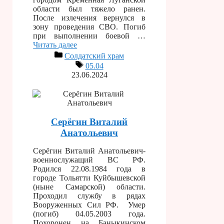
области был тяжело ранен.
После излечения вернулся в
зону проведения СВО. Погиб
при выполнении боевой …
Читать далее
Солдатский храм
05.04
23.06.2024
Серёгин Виталий
Анатольевич
Серёгин Виталий Анатольевич-
военнослужащий ВС РФ.
Родился 22.08.1984 года в
городе Тольятти Куйбышевской
(ныне Самарской) области.
Проходил службу в рядах
Вооруженных Сил РФ. Умер
(погиб) 04.05.2003 года.
Похоронен на Баныкинском