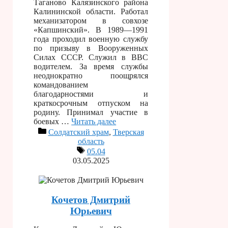
Таганово Калязинского района
Калининской области. Работал
механизатором в совхозе
«Капшинский». В 1989—1991
года проходил военную службу
по призыву в Вооруженных
Силах СССР. Служил в ВВС
водителем. За время службы
неоднократно поощрялся
командованием
благодарностями и
краткосрочным отпуском на
родину. Принимал участие в
боевых …
Читать далее
Солдатский храм
,
Тверская
область
05.04
03.05.2025
Кочетов Дмитрий
Юрьевич