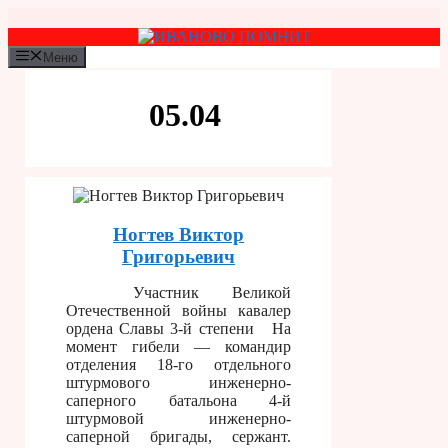
Перейти
к
содержимому
Меню
05.04
Ногтев Виктор
Григорьевич
Участник Великой
Отечественной войны кавалер
ордена Славы 3-й степени На
момент гибели — командир
отделения 18-го отдельного
штурмового инженерно-
саперного батальона 4-й
штурмовой инженерно-
саперной бригады, сержант.