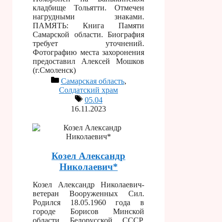
кладбище Тольятти. Отмечен
нагрудными знаками.
ПАМЯТЬ: Книга Памяти
Самарской области. Биография
требует уточнений.
Фотографию места захоронения
предоставил Алексей Мошков
(г.Смоленск)
Самарская область
,
Солдатский храм
05.04
16.11.2023
Козел Александр
Николаевич*
Козел Александр Николаевич-
ветеран Вооруженных Сил.
Родился 18.05.1960 года в
городе Борисов Минской
области Белорусской СССР.