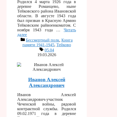
Родился 4 марта 1926 года в
деревне Романцево, ныне
Тейковского района Ивановской
области. В августе 1943 года
был призван в Красную Армию
Тейковским райвоенкоматом. С
ноября 1943 года …
Читать
далее
Бессмертный полк
,
Книга
памяти 1941-1945
,
Тейково
05.04
19.03.2026
Иванов Алексей
Александрович
Иванов Алексей
Александрович-участник
Чеченской войны, рядовой
контрактной службы. Родился
09.02.1971 года в деревне