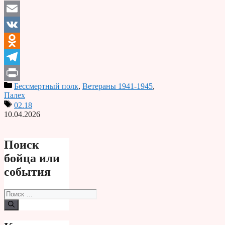
Email
VK
Odnoklassniki
Telegram
Бессмертный полк
,
Ветераны 1941-1945
,
Print
Палех
02.18
10.04.2026
Поиск
бойца или
события
Поиск: