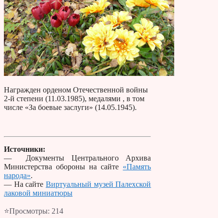
Награжден орденом Отечественной войны
2-й степени (11.03.1985), медалями , в том
числе «За боевые заслуги» (14.05.1945).
Источники:
— Документы Центрального Архива
Министерства обороны на сайте
«Память
народа»
.
— На сайте
Виртуальный музей Палехской
лаковой миниатюры
⭐Просмотры:
214