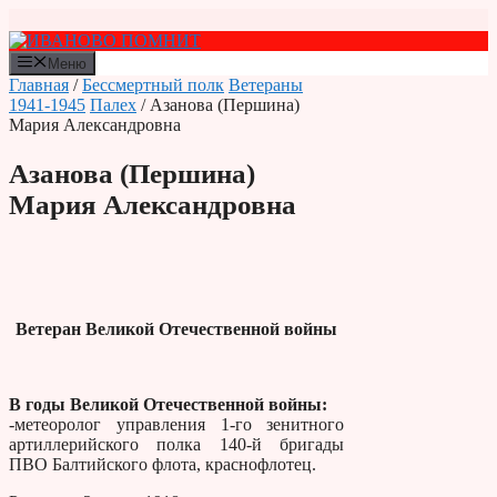
Перейти
к
содержимому
Меню
Главная
/
Бессмертный полк
Ветераны
1941-1945
Палех
/ Азанова (Першина)
Мария Александровна
Азанова (Першина)
Мария Александровна
Ветеран Великой Отечественной войны
В годы Великой Отечественной войны:
-метеоролог управления 1-го зенитного
артиллерийского полка 140-й бригады
ПВО Балтийского флота, краснофлотец.