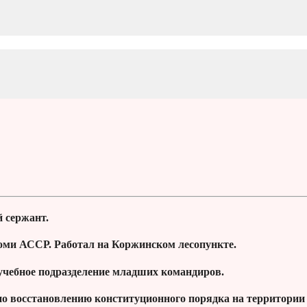
 сержант.
Коми АССР. Работал на Коржинском лесопункте.
учебное подразделение младших командиров.
 по восстановлению конституционного порядка на территории