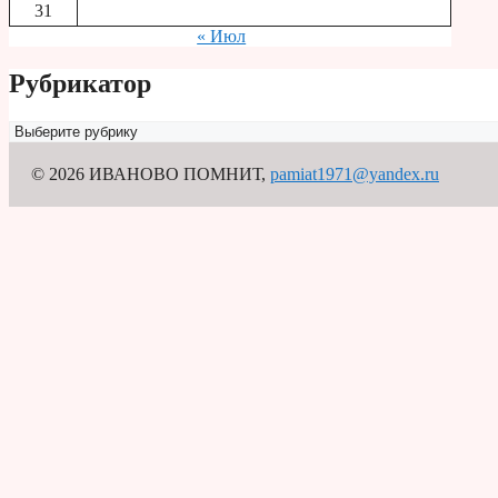
31
« Июл
Рубрикатор
Рубрикатор
© 2026 ИВАНОВО ПОМНИТ
,
pamiat1971@yandex.ru