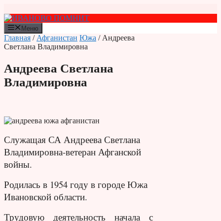
Перейти
к
содержимому
Меню
Главная
/
Афганистан
Южа
/ Андреева
Светлана Владимировна
Андреева Светлана
Владимировна
Служащая СА Андреева Светлана
Владимировна-ветеран Афганской
войны.
Родилась в 1954 году в городе Южа
Ивановской области.
Трудовую деятельность начала с