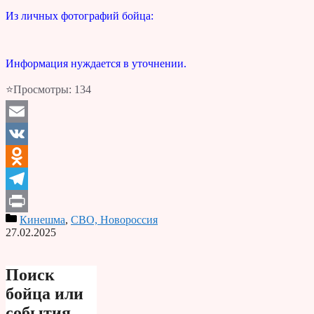
Из личных фотографий бойца:
Информация нуждается в уточнении.
⭐Просмотры:
134
Email
VK
Odnoklassniki
Telegram
Кинешма
,
СВО, Новороссия
Print
27.02.2025
Поиск
бойца или
события