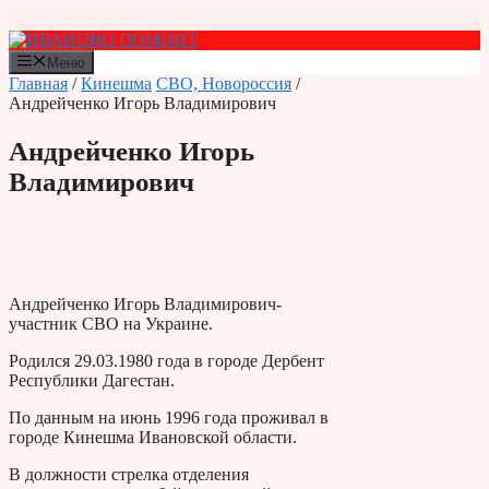
Перейти
к
содержимому
Меню
Главная
/
Кинешма
СВО, Новороссия
/
Андрейченко Игорь Владимирович
Андрейченко Игорь
Владимирович
Андрейченко Игорь Владимирович-
участник СВО на Украине.
Родился 29.03.1980 года в городе Дербент
Республики Дагестан.
По данным на июнь 1996 года проживал в
городе Кинешма Ивановской области.
В должности стрелка отделения