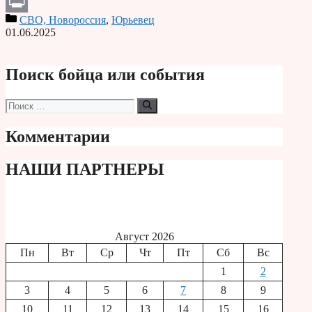
Telegram
СВО, Новороссия
,
Юрьевец
Print
01.06.2025
Поиск бойца или события
Поиск:
Комментарии
НАШИ ПАРТНЕРЫ
Август 2026
Пн
Вт
Ср
Чт
Пт
Сб
Вс
1
2
3
4
5
6
7
8
9
10
11
12
13
14
15
16