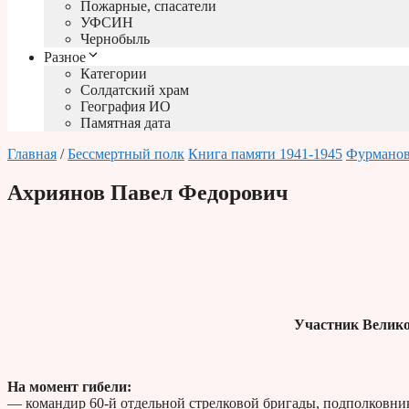
Пожарные, спасатели
УФСИН
Чернобыль
Разное
Категории
Солдатский храм
География ИО
Памятная дата
Главная
/
Бессмертный полк
Книга памяти 1941-1945
Фурмано
Ахриянов Павел Федорович
Участник Велико
На момент гибели:
— командир 60-й отдельной стрелковой бригады, подполковни