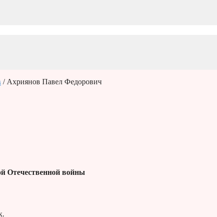
в
/ Ахриянов Павел Федорович
й Отечественной войны
к.