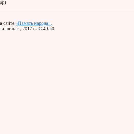
бр)
а сайте
«Память народа»
.
ллица» , 2017 г.- С.49-50.