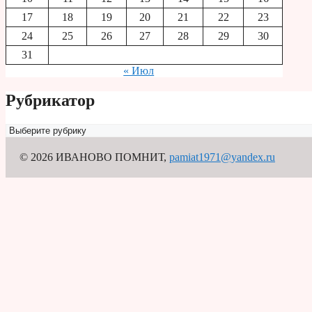
17
18
19
20
21
22
23
24
25
26
27
28
29
30
31
« Июл
Рубрикатор
Рубрикатор
© 2026 ИВАНОВО ПОМНИТ
,
pamiat1971@yandex.ru