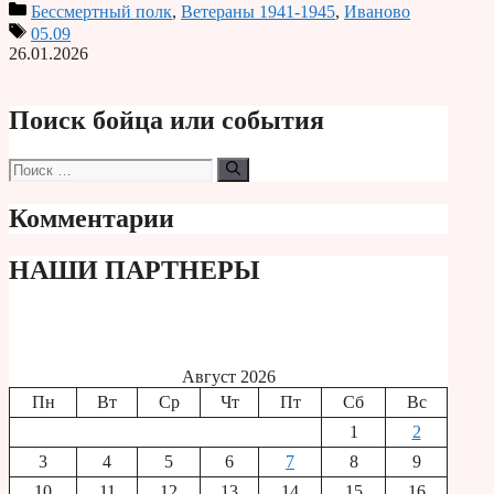
Бессмертный полк
,
Ветераны 1941-1945
,
Иваново
Print
05.09
26.01.2026
Поиск бойца или события
Поиск:
Комментарии
НАШИ ПАРТНЕРЫ
Август 2026
Пн
Вт
Ср
Чт
Пт
Сб
Вс
1
2
3
4
5
6
7
8
9
10
11
12
13
14
15
16