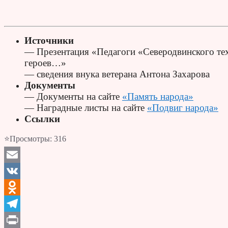
Источники
— Презентация «Педагоги «Северодвинского те
героев…»
— сведения внука ветерана Антона Захарова
Документы
— Документы на сайте
«Память народа»
— Наградные листы на сайте
«Подвиг народа»
Ссылки
⭐Просмотры:
316
Email
VK
Odnoklassniki
Telegram