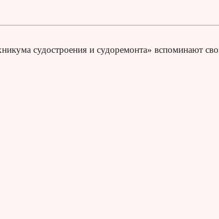
хникума судостроения и судоремонта» вспоминают св