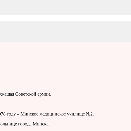
ужащая Советской армии.
978 году – Минское медицинское училище №2.
больнице города Минска.