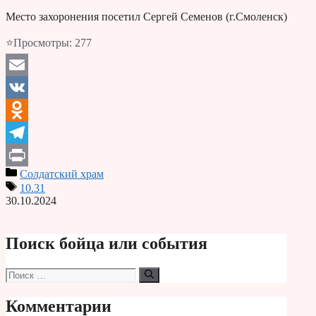
Место захоронения посетил Сергей Семенов (г.Смоленск)
⭐Просмотры:
277
Email
VK
Odnoklassniki
Telegram
Солдатский храм
Print
10.31
30.10.2024
Поиск бойца или события
Поиск:
Комментарии