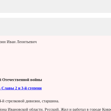
урин Иван Леонтьевич
й Отечественной войны
 Славы 2 и 3-й степени
4-й стрелковой дивизии, старшина.
она Ивановской области. Русский. Жил и работал в городе Ковр