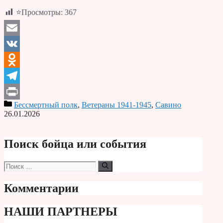
⭐Просмотры:
367
Email
VK
Odnoklassniki
Telegram
Бессмертный полк
,
Ветераны 1941-1945
,
Савино
Print
26.01.2026
Поиск бойца или события
Поиск:
Комментарии
НАШИ ПАРТНЕРЫ