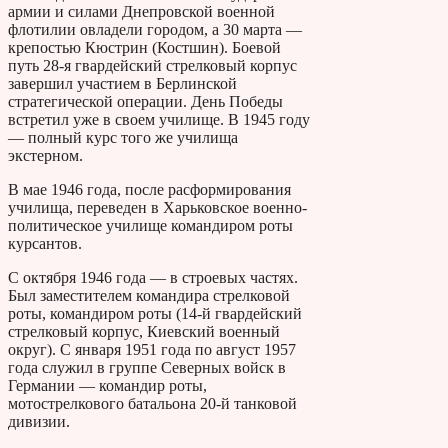
армии и силами Днепровской военной
флотилии овладели городом, а 30 марта —
крепостью Кюстрин (Костшин). Боевой
путь 28-я гвардейский стрелковый корпус
завершил участием в Берлинской
стратегической операции. День Победы
встретил уже в своем училище. В 1945 году
— полный курс того же училища
экстерном.
В мае 1946 года, после расформирования
училища, переведен в Харьковское военно-
политическое училище командиром роты
курсантов.
С октября 1946 года — в строевых частях.
Был заместителем командира стрелковой
роты, командиром роты (14-й гвардейский
стрелковый корпус, Киевский военный
округ). С января 1951 года по август 1957
года служил в группе Северных войск в
Германии — командир роты,
мотострелкового батальона 20-й танковой
дивизии.