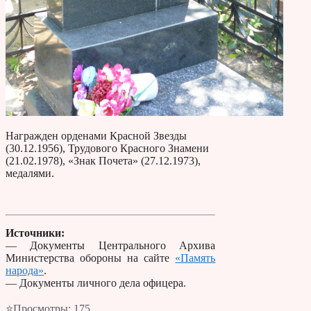
Награжден орденами Красной Звезды
(30.12.1956), Трудового Красного Знамени
(21.02.1978), «Знак Почета» (27.12.1973),
медалями.
Источники:
— Документы Центрального Архива
Министерства обороны на сайте
«Память
народа»
.
— Документы личного дела офицера.
⭐Просмотры:
175