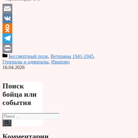
Email
VK
Odnoklassniki
Telegram
Бессмертный полк
,
Ветераны 1941-1945
,
Print
Генералы и адмиралы
,
Иваново
16.04.2026
Поиск
бойца или
события
Поиск:
Комментарии