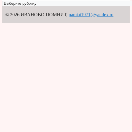
Рубрикатор
© 2026 ИВАНОВО ПОМНИТ
,
pamiat1971@yandex.ru