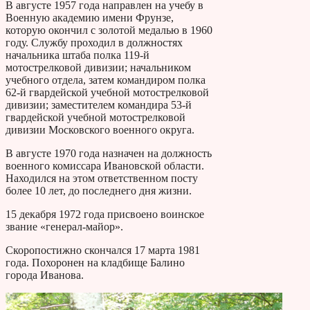
В августе 1957 года направлен на учебу в
Военную академию имени Фрунзе,
которую окончил с золотой медалью в 1960
году. Службу проходил в должностях
начальника штаба полка 119-й
мотострелковой дивизии; начальником
учебного отдела, затем командиром полка
62-й гвардейской учебной мотострелковой
дивизии; заместителем командира 53-й
гвардейской учебной мотострелковой
дивизии Московского военного округа.
В августе 1970 года назначен на должность
военного комиссара Ивановской области.
Находился на этом ответственном посту
более 10 лет, до последнего дня жизни.
15 декабря 1972 года присвоено воинское
звание «генерал-майор».
Скоропостижно скончался 17 марта 1981
года. Похоронен на кладбище Балино
города Иванова.