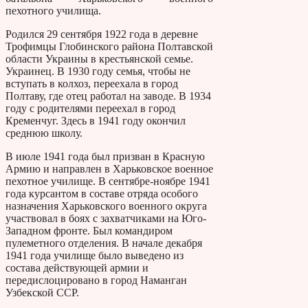
пехотного училища.
Родился 29 сентября 1922 года в деревне
Трофимцы Глобинского района Полтавской
области Украины в крестьянской семье.
Украинец. В 1930 году семья, чтобы не
вступать в колхоз, переехала в город
Полтаву, где отец работал на заводе. В 1934
году с родителями переехал в город
Кременчуг. Здесь в 1941 году окончил
среднюю школу.
В июле 1941 года был призван в Красную
Армию и направлен в Харьковское военное
пехотное училище. В сентябре-ноябре 1941
года курсантом в составе отряда особого
назначения Харьковского военного округа
участвовал в боях с захватчиками на Юго-
Западном фронте. Был командиром
пулеметного отделения. В начале декабря
1941 года училище было выведено из
состава действующей армии и
передислоцировано в город Наманган
Узбекской ССР.