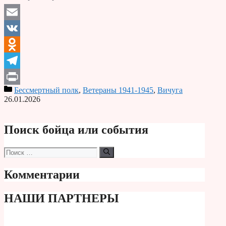
Email
VK
Odnoklassniki
Telegram
Бессмертный полк
,
Ветераны 1941-1945
,
Вичуга
Print
26.01.2026
Поиск бойца или события
Поиск:
Комментарии
НАШИ ПАРТНЕРЫ