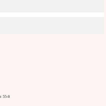
а 55-й