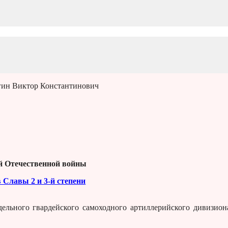
гин Виктор Константинович
й Отечественной войны
 Славы 2 и 3-й степени
ельного гвардейского самоходного артиллерийского дивизион