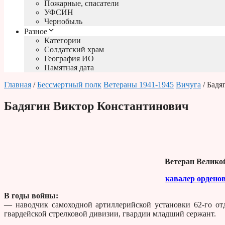
Пожарные, спасатели
УФСИН
Чернобыль
Разное
Категории
Солдатский храм
География ИО
Памятная дата
Главная
/
Бессмертный полк
Ветераны 1941-1945
Вичуга
/ Бадя
Бадягин Виктор Константинович
Ветеран Велико
кавалер орденов
В годы войны:
— наводчик самоходной артиллерийской установки 62-го отд
гвардейской стрелковой дивизии, гвардии младший сержант.