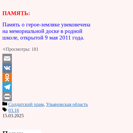
ПАМЯТЬ:
Память о герое-земляке увековечена
на мемориальной доске в родной
школе, открытой 9 мая 2011 года.
⭐Просмотры:
181
Email
VK
Odnoklassniki
Telegram
Солдатский храм
,
Ульяновская область
Print
03.16
15.03.2025