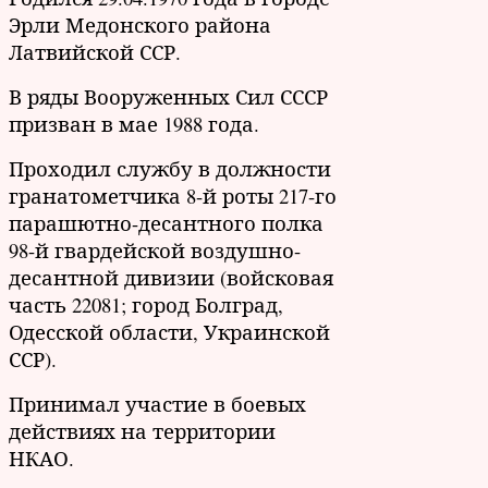
Эрли Медонского района
Латвийской ССР.
В ряды Вооруженных Сил СССР
призван в мае 1988 года.
Проходил службу в должности
гранатометчика 8-й роты 217-го
парашютно-десантного полка
98-й гвардейской воздушно-
десантной дивизии (войсковая
часть 22081; город Болград,
Одесской области, Украинской
ССР).
Принимал участие в боевых
действиях на территории
НКАО.