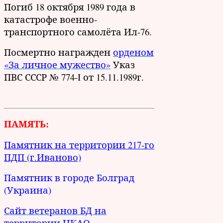
Погиб 18 октября 1989 года в
катастрофе военно-
транспортного самолёта Ил-76.
Посмертно награжден
орденом
«За личное мужество»
Указ
ПВС СССР № 774-I от 15.11.1989г.
ПАМЯТЬ:
Памятник на территории 217-го
ПДП (г.Иваново)
Памятник в городе Болград
(Украина)
Сайт ветеранов БД на
территории НКАО