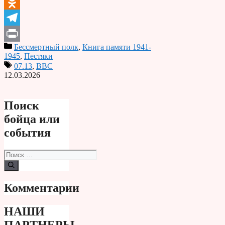
VK
Odnoklassniki
Telegram
Бессмертный полк
,
Книга памяти 1941-
Print
1945
,
Пестяки
07.13
,
ВВС
12.03.2026
Поиск
бойца или
события
Поиск:
Комментарии
НАШИ
ПАРТНЕРЫ