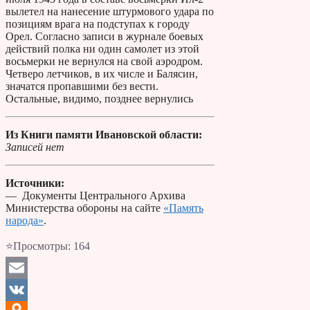
вылетел на нанесение штурмового удара по
позициям врага на подступах к городу
Орел. Согласно записи в журнале боевых
действий полка ни один самолет из этой
восьмерки не вернулся на свой аэродром.
Четверо летчиков, в их числе и Балясин,
значатся пропавшими без вести.
Остальные, видимо, позднее вернулись
Из Книги памяти Ивановской области:
Записей нет
Источники:
— Документы Центрального Архива
Министерства обороны на сайте
«Память
народа»
.
⭐Просмотры:
164
Email