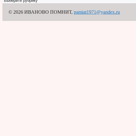
© 2026 ИВАНОВО ПОМНИТ
,
pamiat1971@yandex.ru