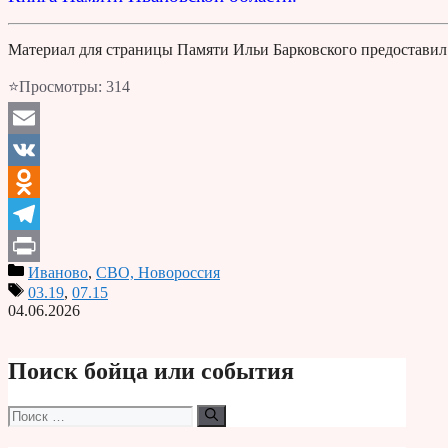
Материал для страницы Памяти Ильи Барковского предоставил 
⭐Просмотры:
314
Email
VK
Odnoklassniki
Telegram
Иваново
,
СВО, Новороссия
Print
03.19
,
07.15
04.06.2026
Поиск бойца или события
Поиск: