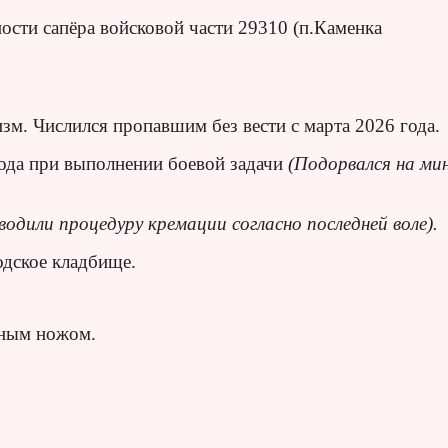
ости сапёра войсковой части 29310 (п.Каменка
зм. Числился пропавшим без вести с марта 2026 года.
года при выполнении боевой задачи
(Подорвался на мин
одили процедуру кремации согласно последней воле).
одское кладбище.
нным ножом.