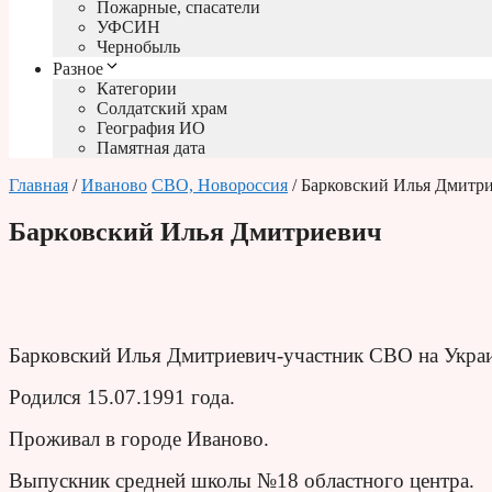
Пожарные, спасатели
УФСИН
Чернобыль
Разное
Категории
Солдатский храм
География ИО
Памятная дата
Главная
/
Иваново
СВО, Новороссия
/ Барковский Илья Дмитр
Барковский Илья Дмитриевич
Барковский Илья Дмитриевич-участник СВО на Украи
Родился 15.07.1991 года.
Проживал в городе Иваново.
Выпускник средней школы №18 областного центра.