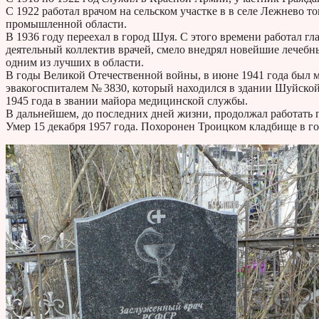
С 1922 работал врачом на сельском участке в в селе Лежнево т
промышленной области.
В 1936 году переехал в город Шуя. С этого времени работал г
деятельный коллектив врачей, смело внедрял новейшие лечеб
одним из лучших в области.
В годы Великой Отечественной войны, в июне 1941 года был 
эвакогоспиталем № 3830, который находился в здании Шуйско
1945 года в звании майора медицинской службы.
В дальнейшем, до последних дней жизни, продолжал работать
Умер 15 декабря 1957 года. Похоронен Троицком кладбище в г