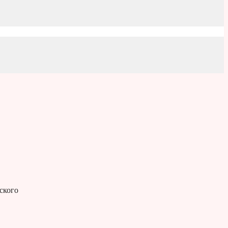
ского