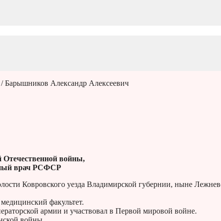
/ Барышников Александр Алексеевич
й Отечественной войны,
ный врач РСФСР
волости Ковровского уезда Владимирской губернии, ныне Лежнев
 медицинский факультет.
ераторской армии и участвовал в Первой мировой войне.
нской войны.