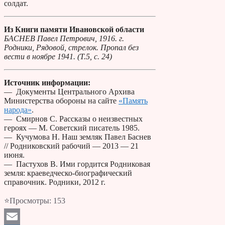
солдат.
Из Книги памяти Ивановской области
БАСНЕВ Павел Петрович, 1916. г.
Родники, Рядовой, стрелок. Пропал без
вести в ноябре 1941. (Т.5, с. 24)
Источник информации:
— Документы Центрального Архива
Министерства обороны на сайте
«Память
народа»
.
— Смирнов С. Рассказы о неизвестных
героях — М. Советский писатель 1985.
— Кучумова Н. Наш земляк Павел Баснев
// Родниковский рабочий — 2013 — 21
июня.
— Пастухов В. Ими гордится Родниковая
земля: краеведческо-биографический
справочник. Родники, 2012 г.
⭐Просмотры:
153