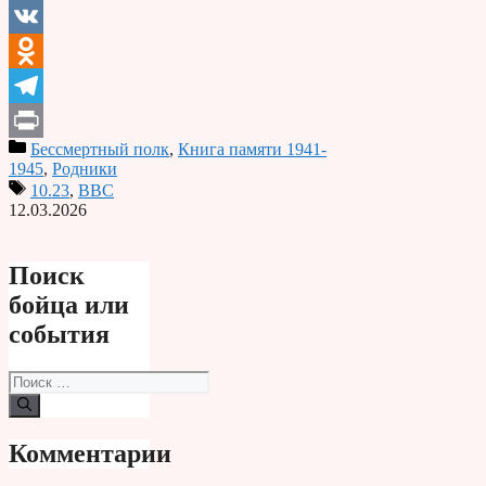
Email
VK
Odnoklassniki
Telegram
Бессмертный полк
,
Книга памяти 1941-
Print
1945
,
Родники
10.23
,
ВВС
12.03.2026
Поиск
бойца или
события
Поиск:
Комментарии