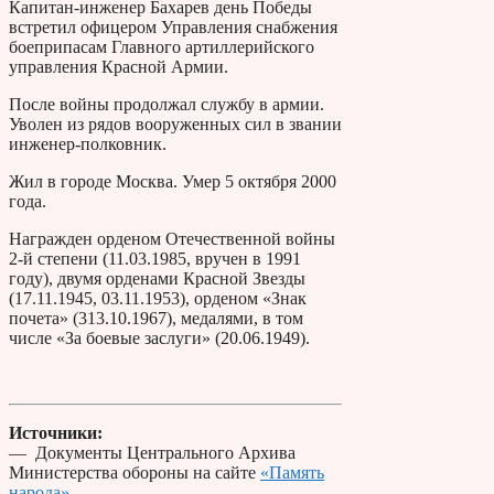
Капитан-инженер Бахарев день Победы
встретил офицером Управления снабжения
боеприпасам Главного артиллерийского
управления Красной Армии.
После войны продолжал службу в армии.
Уволен из рядов вооруженных сил в звании
инженер-полковник.
Жил в городе Москва. Умер 5 октября 2000
года.
Награжден орденом Отечественной войны
2-й степени (11.03.1985, вручен в 1991
году), двумя орденами Красной Звезды
(17.11.1945, 03.11.1953), орденом «Знак
почета» (313.10.1967), медалями, в том
числе «За боевые заслуги» (20.06.1949).
Источники:
— Документы Центрального Архива
Министерства обороны на сайте
«Память
народа»
.