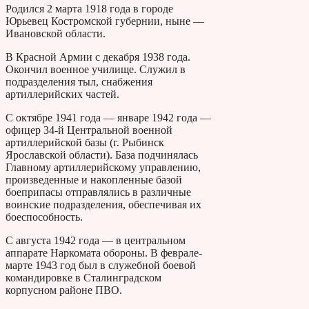
Родился 2 марта 1918 года в городе
Юрьевец Костромской губернии, ныне —
Ивановской области.
В Красной Армии с декабря 1938 года.
Окончил военное училище. Служил в
подразделения тыл, снабжения
артиллерийских частей.
С октябре 1941 года — январе 1942 года —
офицер 34-й Центральной военной
артиллерийской базы (г. Рыбинск
Ярославской области). База подчинялась
Главному артиллерийскому управлению,
произведенные и накопленные базой
боеприпасы отправлялись в различные
воинские подразделения, обеспечивая их
боеспособность.
С августа 1942 года — в центральном
аппарате Наркомата обороны. В феврале-
марте 1943 год был в служебной боевой
командировке в Сталинградском
корпусном районе ПВО.