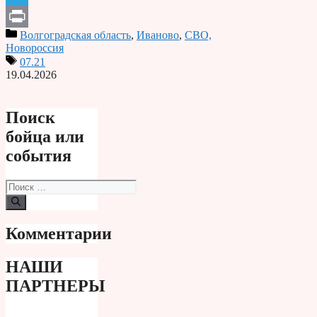
Telegram
Волгоградская область
,
Иваново
,
СВО,
Print
Новороссия
07.21
19.04.2026
Поиск
бойца или
события
Поиск:
Комментарии
НАШИ
ПАРТНЕРЫ