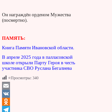
Он награждён орденом Мужества
(посмертно).
ПАМЯТЬ:
Книга Памяти Ивановской области.
В апреле 2025 года в палласовской
школе открыли Парту Героя в честь
участника СВО Руслана Бегалиева
⭐Просмотры:
340
Email
VK
Odnoklassniki