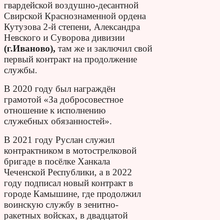
гвардейской воздушно-десантной
Свирской Краснознаменной ордена
Кутузова 2-й степени, Александра
Невского и Суворова дивизии
(г.Иваново),
там же и заключил свой
первый контракт на продолжение
службы.
В 2020 году был награждён
грамотой «За добросовестное
отношение к исполнению
служебных обязанностей».
В 2021 году Руслан служил
контрактником в мотострелковой
бригаде в посёлке Ханкала
Чеченской Республики, а в 2022
году подписал новый контракт в
городе Камышине, где продолжил
воинскую службу в зенитно-
ракетных войсках, в двадцатой