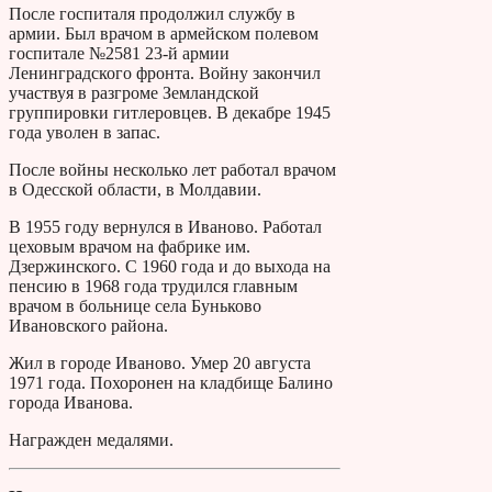
После госпиталя продолжил службу в
армии. Был врачом в армейском полевом
госпитале №2581 23-й армии
Ленинградского фронта. Войну закончил
участвуя в разгроме Земландской
группировки гитлеровцев. В декабре 1945
года уволен в запас.
После войны несколько лет работал врачом
в Одесской области, в Молдавии.
В 1955 году вернулся в Иваново. Работал
цеховым врачом на фабрике им.
Дзержинского. С 1960 года и до выхода на
пенсию в 1968 года трудился главным
врачом в больнице села Буньково
Ивановского района.
Жил в городе Иваново. Умер 20 августа
1971 года. Похоронен на кладбище Балино
города Иванова.
Награжден медалями.