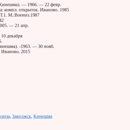
Кинешма). — 1966. — 22 февр.
: компл. открыток. Иваново. 1985
Т.1. М.:Воениз.1987
42
005. — 21 апр.
10 декабря
5.
инешма). -1963. — 30 нояб.
— Иваново, 2015
Союза
,
Заволжск
,
Кинешма