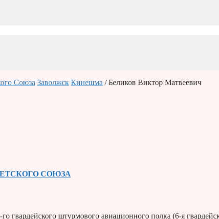
кого Союза
Заволжск
Кинешма
/ Беликов Виктор Матвеевич
ВЕТСКОГО СОЮЗА
-го гвардейского штурмового авиационного полка (6-я гвардейс