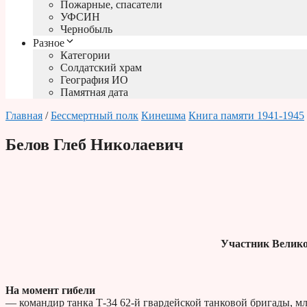
Пожарные, спасатели
УФСИН
Чернобыль
Разное
Категории
Солдатский храм
География ИО
Памятная дата
Главная
/
Бессмертный полк
Кинешма
Книга памяти 1941-1945
Белов Глеб Николаевич
Участник Велико
На момент гибели
— командир танка Т-34 62-й гвардейской танковой бригады, м