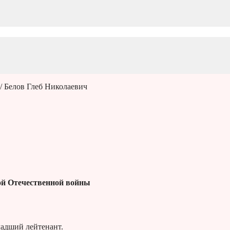
/ Белов Глеб Николаевич
й Отечественной войны
ладший лейтенант.