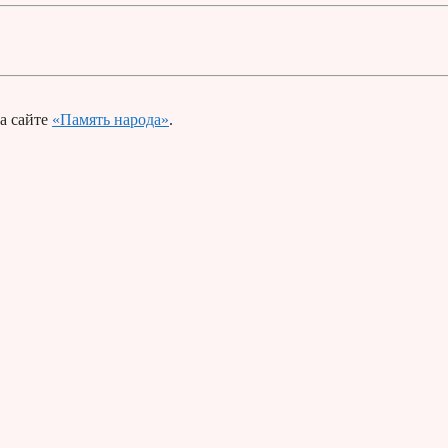
а сайте
«Память народа»
.