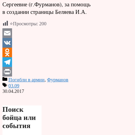
Сергеевне (г.Фурманов), за помощь
в создании страницы Беляева И.А.
⭐Просмотры:
200
Email
VK
Odnoklassniki
Telegram
Погибли в армии
,
Фурманов
Print
03.09
30.04.2017
Поиск
бойца или
события