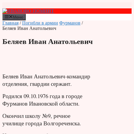
Перейти
к
содержимому
Меню
Главная
/
Погибли в армии
Фурманов
/
Беляев Иван Анатольевич
Беляев Иван Анатольевич
Беляев Иван Анатольевич-командир
отделения, гвардии сержант.
Родился 09.10.1976 года в городе
Фурманов Ивановской области.
Окончил школу №9, речное
училище города Волгореченска.