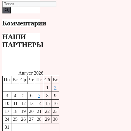
Поиск:
Комментарии
НАШИ
ПАРТНЕРЫ
Август 2026
Пн
Вт
Ср
Чт
Пт
Сб
Вс
1
2
3
4
5
6
7
8
9
10
11
12
13
14
15
16
17
18
19
20
21
22
23
24
25
26
27
28
29
30
31