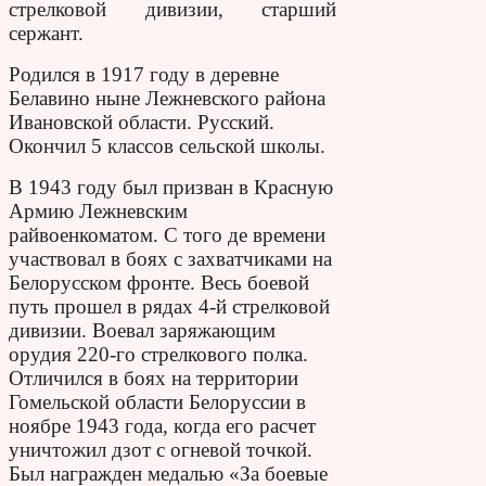
стрелковой дивизии, старший
сержант.
Родился в 1917 году в деревне
Белавино ныне Лежневского района
Ивановской области. Русский.
Окончил 5 классов сельской школы.
В 1943 году был призван в Красную
Армию Лежневским
райвоенкоматом. С того де времени
участвовал в боях с захватчиками на
Белорусском фронте. Весь боевой
путь прошел в рядах 4-й стрелковой
дивизии. Воевал заряжающим
орудия 220-го стрелкового полка.
Отличился в боях на территории
Гомельской области Белоруссии в
ноябре 1943 года, когда его расчет
уничтожил дзот с огневой точкой.
Был награжден медалью «За боевые