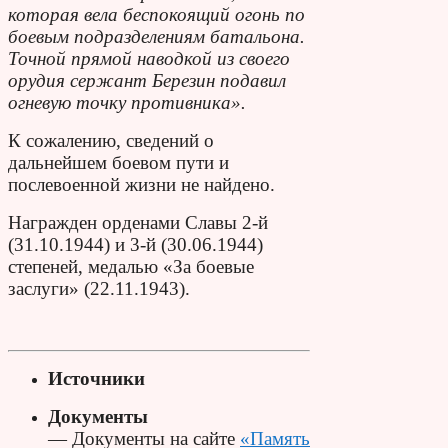
которая вела беспокоящий огонь по
боевым подразделениям батальона.
Точной прямой наводкой из своего
орудия сержант Березин подавил
огневую точку противника».
К сожалению, сведений о
дальнейшем боевом пути и
послевоенной жизни не найдено.
Награжден орденами Славы 2-й
(31.10.1944) и 3-й (30.06.1944)
степеней, медалью «За боевые
заслуги» (22.11.1943).
Источники
Документы
— Документы на сайте
«Память