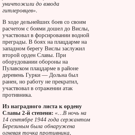
уничтожили до взвода
гитлеровцев».
В ходе дельнейших боев со своим
расчетом с боями дошел до Вислы,
участвовал в форсировании водной
преграды. В боях на плацдарме на
западном берегу Вислы заслужил
второй орден Славы. При
оборудовании обороны на
Пулавском плацдарме в районе
деревень Гурки — Дольна был
ранен, но работу не прекратил,
участвовал в отражении атак
противника.
Из наградного листа к ордену
Славы 2-й степени:
«…В ночь на
14 сентябре 1944 года сержантом
Березиным была обнаружена
огневая точка противника,