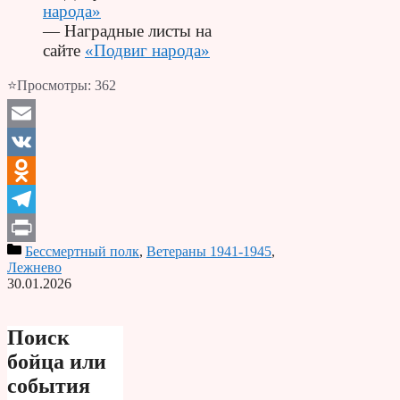
народа»
— Наградные листы на
сайте
«Подвиг народа»
⭐Просмотры:
362
Email
VK
Odnoklassniki
Telegram
Бессмертный полк
,
Ветераны 1941-1945
,
Print
Лежнево
30.01.2026
Поиск
бойца или
события