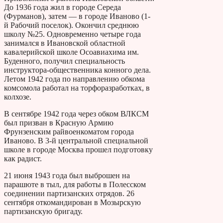
До 1936 года жил в городе Середа
(Фурманов), затем — в городе Иваново (1-
й Рабочий поселок). Окончил среднюю
школу №25. Одновременно четыре года
занимался в Ивановской областной
кавалерийской школе Осоавиахима им.
Буденного, получил специальность
инструктора-общественника конного дела.
Летом 1942 года по направлению обкома
комсомола работал на торфоразработках, в
колхозе.
В сентябре 1942 года через обком ВЛКСМ
был призван в Красную Армию
Фрунзенским райвоенкоматом города
Иваново. В 3-й центральной специальной
школе в городе Москва прошел подготовку
как радист.
21 июня 1943 года был выброшен на
парашюте в тыл, для работы в Полесском
соединении партизанских отрядов. 26
сентября откомандирован в Мозырскую
партизанскую бригаду.