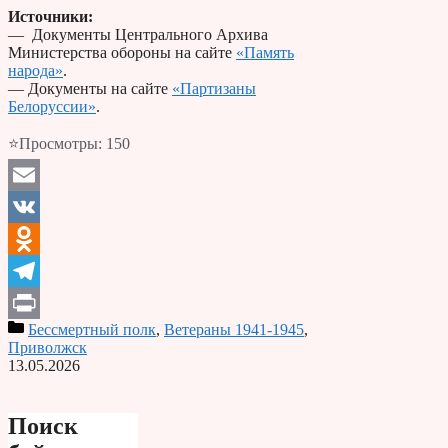
Источники:
— Документы Центрального Архива
Министерства обороны на сайте
«Память
народа»
.
— Документы на сайте
«Партизаны
Белоруссии»
.
⭐Просмотры:
150
Email
VK
Odnoklassniki
Telegram
Бессмертный полк
,
Ветераны 1941-1945
,
Print
Приволжск
13.05.2026
Поиск