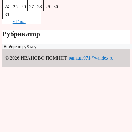
24
25
26
27
28
29
30
31
« Июл
Рубрикатор
Рубрикатор
© 2026 ИВАНОВО ПОМНИТ
,
pamiat1971@yandex.ru