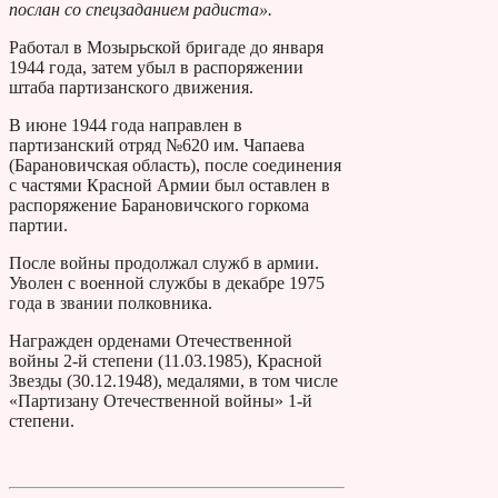
послан со спецзаданием радиста».
Работал в Мозырьской бригаде до января
1944 года, затем убыл в распоряжении
штаба партизанского движения.
В июне 1944 года направлен в
партизанский отряд №620 им. Чапаева
(Барановичская область), после соединения
с частями Красной Армии был оставлен в
распоряжение Барановичского горкома
партии.
После войны продолжал служб в армии.
Уволен с военной службы в декабре 1975
года в звании полковника.
Награжден орденами Отечественной
войны 2-й степени (11.03.1985), Красной
Звезды (30.12.1948), медалями, в том числе
«Партизану Отечественной войны» 1-й
степени.