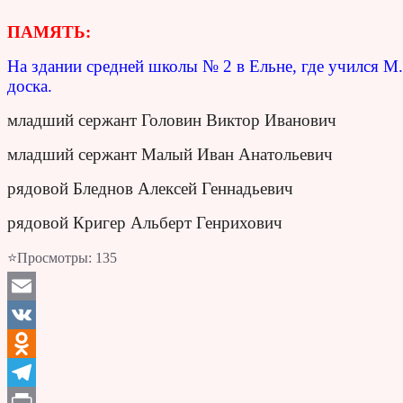
ПАМЯТЬ:
На здании средней школы № 2 в Ельне, где учился М.
доска.
младший сержант Головин Виктор Иванович
младший сержант Малый Иван Анатольевич
рядовой Бледнов Алексей Геннадьевич
рядовой Кригер Альберт Генрихович
⭐Просмотры:
135
Email
VK
Odnoklassniki
Telegram