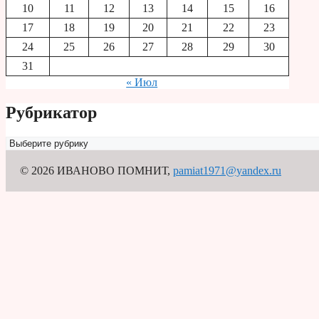
10
11
12
13
14
15
16
17
18
19
20
21
22
23
24
25
26
27
28
29
30
31
« Июл
Рубрикатор
Рубрикатор
© 2026 ИВАНОВО ПОМНИТ
,
pamiat1971@yandex.ru