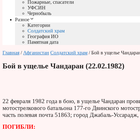
Пожарные, спасатели
УФСИН
Чернобыль
Разное
Категории
Солдатский храм
География ИО
Памятная дата
Главная
/
Афганистан
Солдатский храм
/ Бой в ущелье Чандаран
Бой в ущелье Чандаран (22.02.1982)
22 февраля 1982 года в бою, в ущелье Чандаран про
мотострелкового батальона 177-го Двинского мотост
часть полевая почта 51863; город Джабаль-Уссарадж,
ПОГИБЛИ: