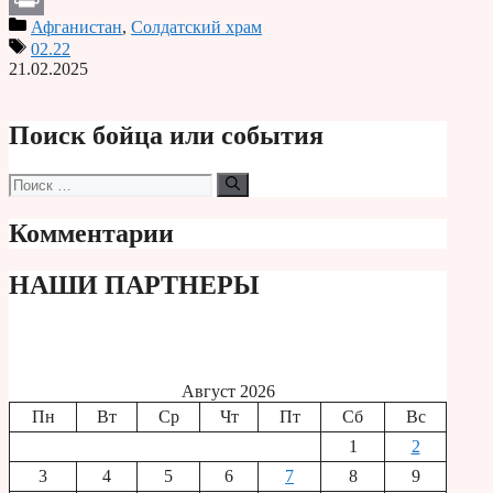
Афганистан
,
Солдатский храм
Print
02.22
21.02.2025
Поиск бойца или события
Поиск:
Комментарии
НАШИ ПАРТНЕРЫ
Август 2026
Пн
Вт
Ср
Чт
Пт
Сб
Вс
1
2
3
4
5
6
7
8
9