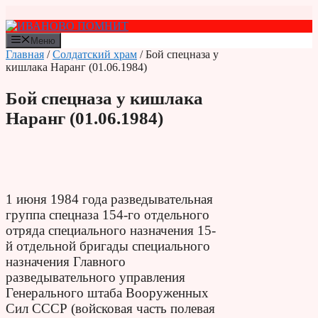
Перейти
к
содержимому
Меню
Главная
/
Солдатский храм
/ Бой спецназа у
кишлака Наранг (01.06.1984)
Бой спецназа у кишлака
Наранг (01.06.1984)
1 июня 1984 года разведывательная
группа спецназа 154-го отдельного
отряда специального назначения 15-
й отдельной бригады специального
назначения Главного
разведывательного управления
Генерального штаба Вооруженных
Сил СССР (войсковая часть полевая