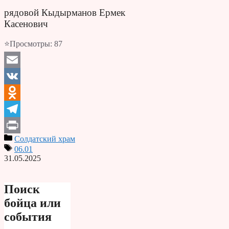
рядовой Кыдырманов Ермек
Касенович
⭐Просмотры:
87
Email
VK
Odnoklassniki
Telegram
Солдатский храм
Print
06.01
31.05.2025
Поиск
бойца или
события