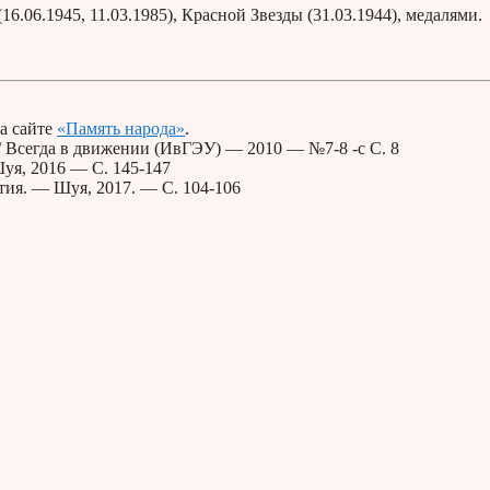
.06.1945, 11.03.1985), Красной Звезды (31.03.1944), медалями.
а сайте
«Память народа»
.
/ Всегда в движении (ИвГЭУ) — 2010 — №7-8 -с С. 8
уя, 2016 — С. 145-147
тия. — Шуя, 2017. — С. 104-106