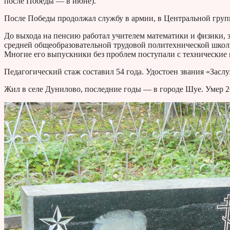
после Победы — в июне).
После Победы продолжал службу в армии, в Центральной групп
До выхода на пенсию работал учителем математики и физики, 
средней общеобразовательной трудовой политехнической школ
Многие его выпускники без проблем поступали с технические 
Педагогический стаж составил 54 года. Удостоен звания «Зас
Жил в селе Дунилово, последние годы — в городе Шуе. Умер 2