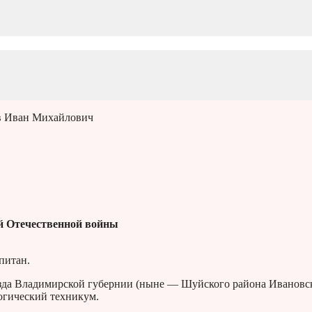
в Иван Михайлович
й Отечественной войны
питан.
уезда Владимирской губернии (ныне — Шуйского района Ивановс
огический техникум.