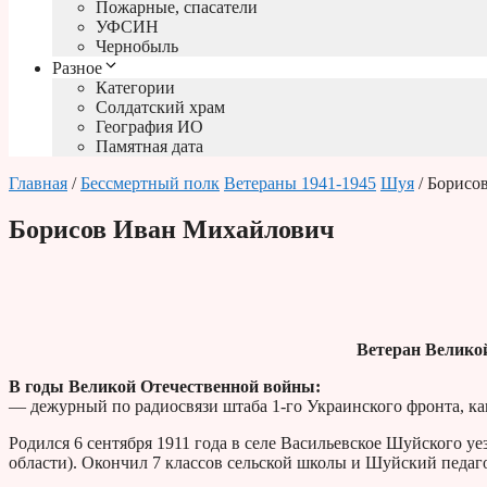
Пожарные, спасатели
УФСИН
Чернобыль
Разное
Категории
Солдатский храм
География ИО
Памятная дата
Главная
/
Бессмертный полк
Ветераны 1941-1945
Шуя
/ Борисо
Борисов Иван Михайлович
Ветеран Велико
В годы Великой Отечественной войны:
— дежурный по радиосвязи штаба 1-го Украинского фронта, ка
Родился 6 сентября 1911 года в селе Васильевское Шуйского 
области). Окончил 7 классов сельской школы и Шуйский педаг