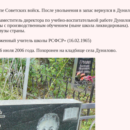
е Советских войск. После увольнения в запас вернулся в Дунил
заместитель директора по учебно-воспитательной работе Дунило
ы с производственным обучением (ныне школа ликвидирована).
вузы страны.
луженный учитель школы РСФСР» (16.02.1965)
6 июля 2006 года. Похоронен на кладбище села Дунилово.