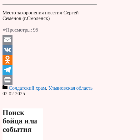
Место захоронения посетил Сергей
Семёнов (г.Смоленск)
⭐Просмотры:
95
Email
VK
Odnoklassniki
Telegram
Солдатский храм
,
Ульяновская область
Print
02.02.2025
Поиск
бойца или
события