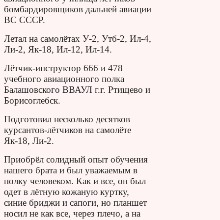
бомбардировщиков дальней авиации
ВС СССР.
Летал на самолётах У-2, Утб-2, Ил-4,
Ли-2, Як-18, Ил-12, Ил-14.
Лётчик-инструктор 666 и 478
учебного авиационного полка
Балашовского ВВАУЛ г.г. Ртищево и
Борисоглебск.
Подготовил несколько десятков
курсантов-лётчиков на самолёте
Як-18, Ли-2.
Приобрёл солидный опыт обучения
нашего брата и был уважаемым в
полку человеком. Как и все, он был
одет в лётную кожаную куртку,
синие бриджи и сапоги, но планшет
носил не как все, через плечо, а на