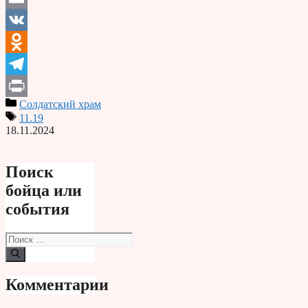
Email
VK
Odnoklassniki
Telegram
Солдатский храм
Print
11.19
18.11.2024
Поиск
бойца или
события
Поиск:
Комментарии