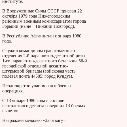
институте.
В Вооруженные Силы СССР призван 22
октября 1979 года Нижегородским
районным военным комиссариатом города
Горький (ныне – Нижний Новгород).
В Республике Афганистан с января 1980
года.
Служил командиром гранатометного
отделения 2-й парашютно-десантной роты
1-го парашютно-десантного батальона 56-й
гвардейской отдельной десантно-
штурмовой бригады (войсковая часть
полевая почта 44585; город Кундуз).
Неоднократно участвовал в боевых
операциях.
С 13 января 1980 года в составе
вертолетного десанта совершил 13 боевых
вылетов.
Награжден медалью «За отвагу».