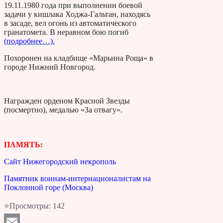
19.11.1980 года при выполнении боевой
задачи у кишлака Ходжа-Гальтан, находясь
в засаде, вел огонь из автоматического
гранатомета. В неравном бою погиб
(подробнее…).
Похоронен на кладбище «Марьина Роща» в
городе Нижний Новгород.
Награжден орденом Красной Звезды
(посмертно), медалью «За отвагу».
ПАМЯТЬ:
Сайт Нижегородский некрополь
Памятник воинам-интернационалистам на
Поклонной горе (Москва)
⭐Просмотры:
142