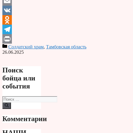
Email
VK
Odnoklassniki
Telegram
Солдатский храм
,
Тамбовская область
Print
26.06.2025
Поиск
бойца или
события
Поиск:
Комментарии
НАШИ