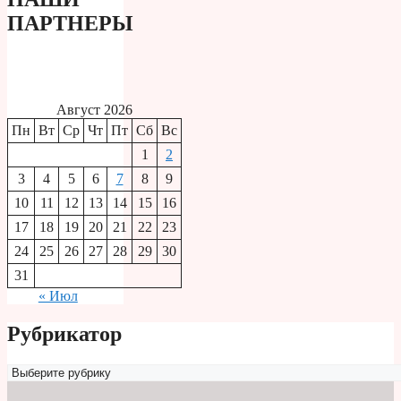
ПАРТНЕРЫ
Август 2026
Пн
Вт
Ср
Чт
Пт
Сб
Вс
1
2
3
4
5
6
7
8
9
10
11
12
13
14
15
16
17
18
19
20
21
22
23
24
25
26
27
28
29
30
31
« Июл
Рубрикатор
Рубрикатор