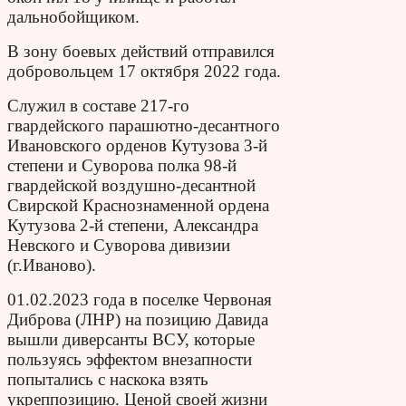
дальнобойщиком.
В зону боевых действий отправился
добровольцем 17 октября 2022 года.
Служил в составе 217-го
гвардейского парашютно-десантного
Ивановского орденов Кутузова 3-й
степени и Суворова полка 98-й
гвардейской воздушно-десантной
Свирской Краснознаменной ордена
Кутузова 2-й степени, Александра
Невского и Суворова дивизии
(г.Иваново).
01.02.2023 года в поселке Червоная
Диброва (ЛНР) на позицию Давида
вышли диверсанты ВСУ, которые
пользуясь эффектом внезапности
попытались с наскока взять
укреппозицию. Ценой своей жизни