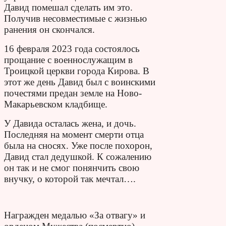
Давид помешал сделать им это.
Получив несовместимые с жизнью
ранения он скончался.
16 февраля 2023 года состоялось
прощание с военнослужащим в
Троицкой церкви города Кирова. В
этот же день Давид был с воинскими
почестями предан земле на Ново-
Макарьевском кладбище.
У Давида осталась жена, и дочь.
Последняя на момент смерти отца
была на сносях. Уже после похорон,
Давид стал дедушкой. К сожалению
он так и не смог понянчить свою
внучку, о которой так мечтал….
Награжден медалью «За отвагу» и