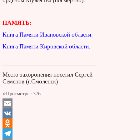
орденом Мужества (посмертно).
ПАМЯТЬ:
Книга Памяти Ивановской области.
Книга Памяти Кировской области.
Место захоронения посетил Сергей
Семёнов (г.Смоленск)
⭐Просмотры:
376
Email
VK
Odnoklassniki