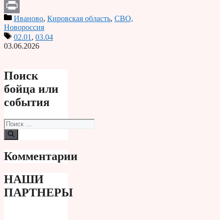
Telegram
Иваново
,
Кировская область
,
СВО,
Print
Новороссия
02.01
,
03.04
03.06.2026
Поиск
бойца или
события
Поиск:
Комментарии
НАШИ
ПАРТНЕРЫ