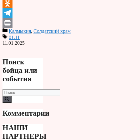
VK
Odnoklassniki
Telegram
Калмыкия
,
Солдатский храм
Print
01.11
11.01.2025
Поиск
бойца или
события
Поиск:
Комментарии
НАШИ
ПАРТНЕРЫ