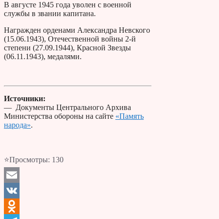
В августе 1945 года уволен с военной
службы в звании капитана.
Награжден орденами Александра Невского
(15.06.1943), Отечественной войны 2-й
степени (27.09.1944), Красной Звезды
(06.11.1943), медалями.
Источники:
— Документы Центрального Архива
Министерства обороны на сайте
«Память
народа»
.
⭐Просмотры:
130
Email
VK