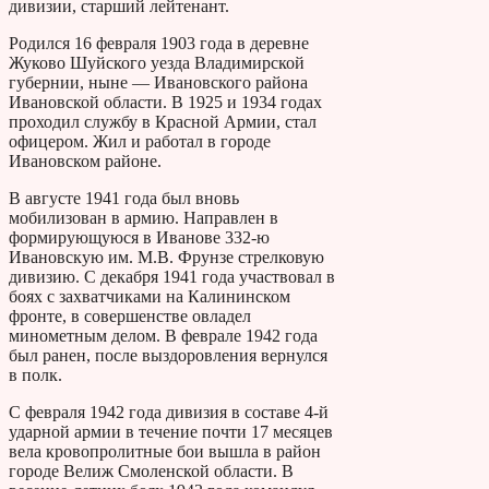
дивизии, старший лейтенант.
Родился 16 февраля 1903 года в деревне
Жуково Шуйского уезда Владимирской
губернии, ныне — Ивановского района
Ивановской области. В 1925 и 1934 годах
проходил службу в Красной Армии, стал
офицером. Жил и работал в городе
Ивановском районе.
В августе 1941 года был вновь
мобилизован в армию. Направлен в
формирующуюся в Иванове 332-ю
Ивановскую им. М.В. Фрунзе стрелковую
дивизию. С декабря 1941 года участвовал в
боях с захватчиками на Калининском
фронте, в совершенстве овладел
минометным делом. В феврале 1942 года
был ранен, после выздоровления вернулся
в полк.
С февраля 1942 года дивизия в составе 4-й
ударной армии в течение почти 17 месяцев
вела кровопролитные бои вышла в район
городе Велиж Смоленской области. В